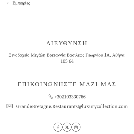
Εμπειρίες
ΔΙΕΥΘΥΝΣΗ
Ξενοδοχείο Μεγάλη Βρεταννία Βασιλέως Γεωργίου 1Α, Αθήνα,
105 64
ΕΠΙΚΟΙΝΩΝΗΣΤΕ ΜΑΖΙ ΜΑΣ
+302103330766
GrandeBretagne.Restaurants@luxurycollection.com
Facebook
Twitter
Instagram