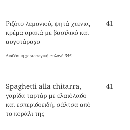
Ριζότο λεμονιού, ψητά χτένια,
41
κρέμα αρακά με βασιλικό και
αυγοτάραχο
Διαθέσιμη χορτοφαγική επιλογή 34€
Spaghetti alla chitarra,
41
γαρίδα ταρτάρ με ελαιόλαδο
και εσπεριδοειδή, σάλτσα από
το κοράλι της