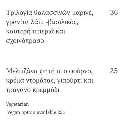
Τριλογία θαλασσινών μαρινέ,
36
γρανίτα λάιμ -βασιλικός,
καυτερή πιπεριά και
σχοινόπρασο
Μελιτζάνα ψητή στο φούρνο,
25
κρέμα ντομάτας, γιαούρτι και
τραγανό κρεμμύδι
Vegetarian
Vegan option available 25€