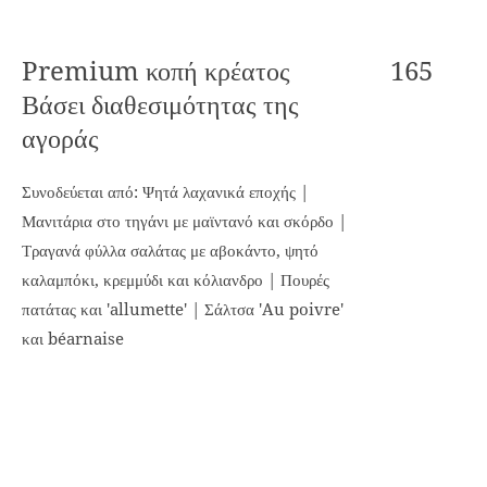
Premium κοπή κρέατος
165
Βάσει διαθεσιμότητας της
αγοράς
Συνοδεύεται από: Ψητά λαχανικά εποχής |
Μανιτάρια στο τηγάνι με μαϊντανό και σκόρδο |
Τραγανά φύλλα σαλάτας με αβοκάντο, ψητό
καλαμπόκι, κρεμμύδι και κόλιανδρο | Πουρές
πατάτας και 'allumette' | Σάλτσα 'Au poivre'
και béarnaise