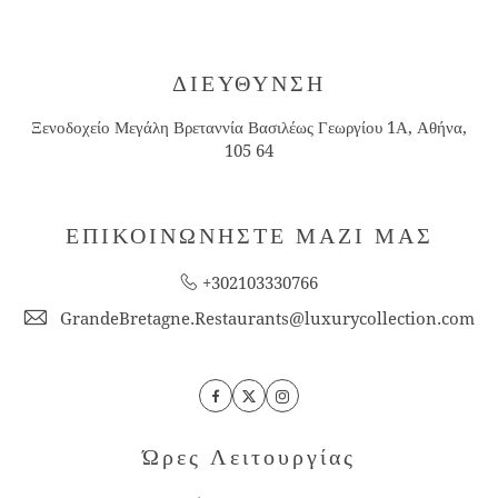
ΔΙΕΥΘΥΝΣΗ
Ξενοδοχείο Μεγάλη Βρεταννία Βασιλέως Γεωργίου 1Α, Αθήνα,
105 64
ΕΠΙΚΟΙΝΩΝΗΣΤΕ ΜΑΖΙ ΜΑΣ
+302103330766
GrandeBretagne.Restaurants@luxurycollection.com
Facebook
Twitter
Instagram
Ώρες Λειτουργίας