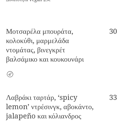
Μοτσαρέλα μπουράτα,
30
κολοκύθι, μαρμελάδα
ντομάτας, βινεγκρέτ
βαλσάμικο και κουκουνάρι
Vegetarian
Λαβράκι ταρτάρ, ‘spicy
33
lemon’ ντρέσινγκ, αβοκάντο,
jalapeño και κόλιανδρος