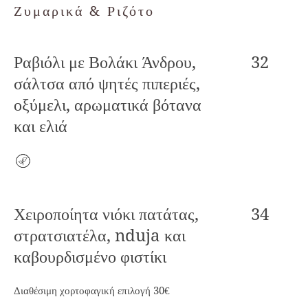
Ζυμαρικά & Ριζότο
Ραβιόλι με Βολάκι Άνδρου,
32
σάλτσα από ψητές πιπεριές,
οξύμελι, αρωματικά βότανα
και ελιά
Vegetarian
Χειροποίητα νιόκι πατάτας,
34
στρατσιατέλα, nduja και
καβουρδισμένο φιστίκι
Διαθέσιμη χορτοφαγική επιλογή 30€