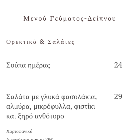
Μενού Γεύματος-Δείπνου
Ορεκτικά & Σαλάτες
Σούπα ημέρας
24
Σαλάτα με γλυκά φασολάκια,
29
αλμύρα, μικρόφυλλα, φιστίκι
και ξηρό ανθότυρο
Χορτοφαγικό
Δυνατότητα vegan 29€